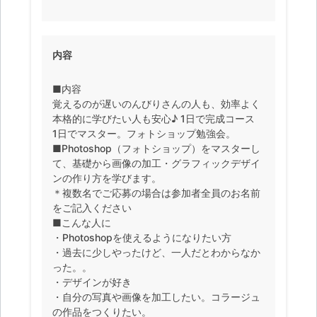
内容
■内容
覚えるのが遅いのんびりさんの人も、効率よく
本格的に学びたい人も安心♪ 1日で完成コース
1日でマスター。フォトショップ勉強会。
■Photoshop（フォトショップ）をマスターし
て、基礎から画像の加工・グラフィックデザイ
ンの作り方を学びます。
＊複数名でご応募の場合は参加者全員のお名前
をご記入ください
■こんな人に
・Photoshopを使えるようになりたい方
・過去に少しやったけど、一人だとわからなか
った。。
・デザインが好き
・自分の写真や画像を加工したい。コラージュ
の作品をつくりたい。