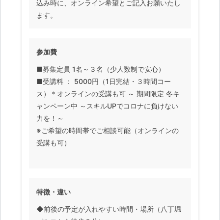
込み時に、オンライン希望とご記入お願いたし
ます。
参加費
■募集定員 1名～３名（少人数制で安心）
■受講料 ： 5000円（1日完結・３時間コー
ス）＊オンラインの受講も可 ～ 期間限定 冬キ
ャンペーン中 ～スキルUPでコロナに負けない
力を！～
※ご希望の時間帯でご相談可能（オンラインの
受講も可）
特徴・違い
◆前後の予定が入れやすい時間・場所（八丁堀