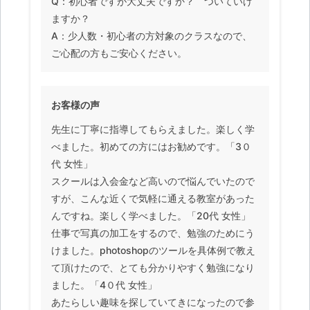
Q：初心者ですが大丈夫ですか？ ついていけ
ますか？
A：少人数・初心者の方対象のクラスなので、
ご心配の方もご安心ください。
お客様の声
先生に丁寧に指導してもらえました。楽しく学
べました。初めての方にはお勧めです。「3０
代 女性」
スクールは入会金など高いので悩んでいたので
すが、こんな近くで気軽に通える教室があった
んですね。楽しく学べました。「20代 女性」
仕事で写真の加工をするので、勉強のためにう
けました。photoshopのツールを具体例で教え
て頂けたので、とても分かりやすく勉強になり
ました。「4０代 女性」
あたらしい趣味を探していてきになったので参