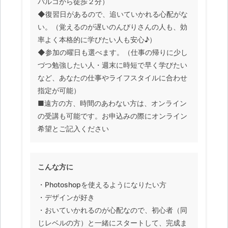
パルコから徒歩２分）
◆復習日があるので、追いていかれる心配がな
い。（覚えるのが遅いのんびりさんの人も、効
率よく本格的に学びたい人も安心♪）
◆参加の曜日も選べます。（仕事の帰りに少し
づつ勉強したい人・週末に時短で早く学びたい
など、あなたの仕事やライフスタイルに合わせ
指定が可能）
■遠方の方、時間のあわない方は、オンライン
の受講も可能です。お申込みの際にオンライン
希望とご記入ください
こんな方に
・Photoshopを使えるようになりたい方
・デザインが好き
・おいていかれるのが心配なので、初心者（同
じレベルの方）と一緒にスタートして、完成ま