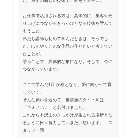
た、最新の新しい技術で、夢をカタチに。
お仕事で活用される方は、具体的に、集客や売
り上げにつながるきっかけとなる技術を学んで
もうこと。
私たち講師も初めて学んだときは、そうでし
た。ぼんやりこんな作品が作りたいと考えてい
たことが、
学ぶことで、具体的な形になり。そして、今に
つながっています。
ここで学んだ1日 が種となり、夢に向かって育
っていく。
そんな願いを込めて、当講座のタイトルは、
「キミノハナ」と名付けました。
これからも沢山のきっかけが生まれる場所とな
るように日々努力していきたい想います。 ス
タッフ一同