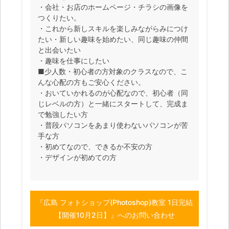
・会社・お店のホームページ・チラシの画像を
つくりたい。
・これから新しスキルを楽しみながらみにつけ
たい・新しい趣味を始めたい、同じ趣味の仲間
と出会いたい
・趣味を仕事にしたい
■少人数・初心者の方対象のクラスなので、こ
んな心配の方もご安心ください。
・おいていかれるのが心配なので、初心者（同
じレベルの方）と一緒にスタートして、完成ま
で勉強したい方
・普段パソコンをあまり使わないパソコンが苦
手な方
・初めてなので、できるか不安の方
・デザインが初めての方
『広島 フォトショップ(Photoshop)教室 1日完結
【開催10月2日】』へのお問い合わせ