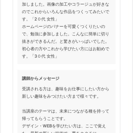
加しました。画像の加工やコラージュが好きな
のでこれからいろんな作品をつくってみたいで
す。「2０代 女性」
ホームページのバナーを可愛くつくりたいの
で、勉強に参加しました。こんなに簡単に切り
抜きができるんだ。と驚きがいっぱいでした。
初心者の方やこれから学びたい方にはお勧めで
す。「3０代 女性」
講師からメッセージ
受講される方は、趣味をお仕事にしたい方から
新しい趣味をみつけたい方まで様々です。
当講座のテーマは、未来につながる種を持って
帰ってもらうことです。
デザイン・WEBを学びたい方は、ここで覚え