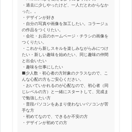
・過去に少しやったけど、一人だとわからなか
った。。
・デザインが好き
・自分の写真や画像を加工したい。コラージュ
の作品をつくりたい。
・会社・お店のホームページ・チラシの画像を
つくりたい。
・これから新しスキルを楽しみながらみにつけ
たい・新しい趣味を始めたい、同じ趣味の仲間
と出会いたい
・趣味を仕事にしたい
■少人数・初心者の方対象のクラスなので、こ
んな心配の方もご安心ください。
・おいていかれるのが心配なので、初心者（同
じレベルの方）と一緒にスタートして、完成ま
で勉強したい方
・普段パソコンをあまり使わないパソコンが苦
手な方
・初めてなので、できるか不安の方
・デザインが初めての方