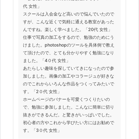
代 女性」
スクールは入会金など高いので悩んでいたので
すが、こんな近くで気軽に通える教室があった
んですね。楽しく学べました。「20代 女性」
仕事で写真の加工をするので、勉強のためにう
けました。photoshopのツールを具体例で教え
て頂けたので、とても分かりやすく勉強になり
ました。「4０代 女性」
あたらしい趣味を探していてきになったので参
加しました。画像の加工やコラージュが好きな
のでこれからいろんな作品をつくってみたいで
す。「2０代 女性」
ホームページのバナーを可愛くつくりたいの
で、勉強に参加しました。こんなに簡単に切り
抜きができるんだ。と驚きがいっぱいでした。
初心者の方やこれから学びたい方にはお勧めで
す。「3０代 女性」