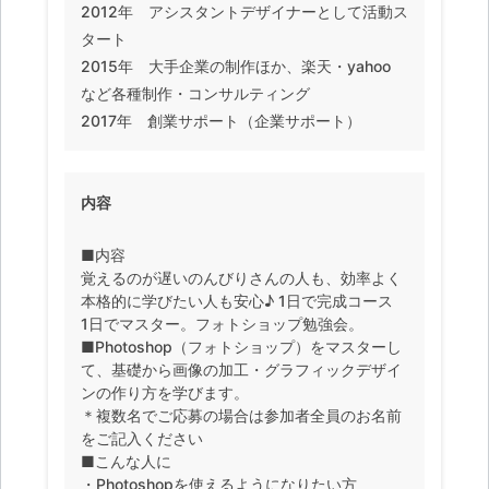
2012年 アシスタントデザイナーとして活動ス
タート
2015年 大手企業の制作ほか、楽天・yahoo
など各種制作・コンサルティング
2017年 創業サポート（企業サポート）
内容
■内容
覚えるのが遅いのんびりさんの人も、効率よく
本格的に学びたい人も安心♪ 1日で完成コース
1日でマスター。フォトショップ勉強会。
■Photoshop（フォトショップ）をマスターし
て、基礎から画像の加工・グラフィックデザイ
ンの作り方を学びます。
＊複数名でご応募の場合は参加者全員のお名前
をご記入ください
■こんな人に
・Photoshopを使えるようになりたい方