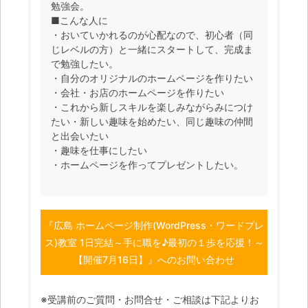
勉強会。
■こんな人に
・おいていかれるのが心配なので、初心者（同
じレベルの方）と一緒にスタートして、完成ま
で勉強したい。
・自分のオリジナルのホームページを作りたい
・会社・お店のホームページを作りたい
・これから新しスキルを楽しみながらみにつけ
たい・新しい趣味を始めたい、同じ趣味の仲間
と出会いたい
・趣味を仕事にしたい
・ホームページを作ってプレゼントしたい。
『広島 ホームページ制作(WordPress・ワードプレ
ス)教室 1日完結～手に職を♪最初の１歩を応援！～
【開催7月16日】』へのお問い合わせ
※受講前のご質問・お問合せ・ご相談は下記よりお