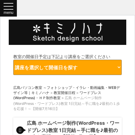
教室の開催日予定は下記より講座をご選択ください
広島パソコン教室 ～フォトショップ・イラレ・動画編集・WEBデ
ザイン等｜キミノハナ
>
教室開催日程
>
ワードプレス
(WordPress)・ＨＰ制作教室
>
広島 ホームページ制作
(WordPress・ワードプレス)教室 1日完結～手に職を♪最初の１歩
を応援！～【開催7月16日】
広島 ホームページ制作(WordPress・ワー
ドプレス)教室 1日完結～手に職を♪最初の