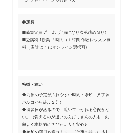
参加費
■募集定員 若干名 (定員になり次第締め切り）
■受講料 1授業 ２時間（１時間 体験レッスン無
料（店舗 またはオンライン選択可)）
特徴・違い
◆前後の予定が入れやすい時間・場所（八丁堀
パルコから徒歩２分）
◆復習日があるので、追いていかれる心配がな
い。（覚えるのが遅いのんびりさんの人も、効
率よく本格的に学びたい人も安心♪）
◆参加の曜日も選べます。（仕事の帰りに少し