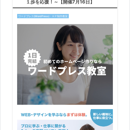
１歩を応援！～【開催7月16日】
ワードプレス(WordPress)・ＨＰ制作教室