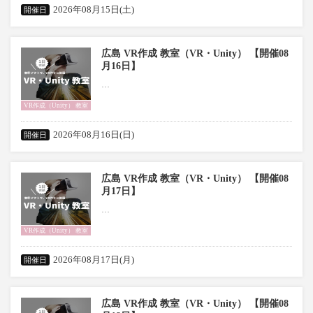
2026年08月15日(土)
開催日
広島 VR作成 教室（VR・Unity） 【開催08
月16日】
…
VR作成（Unity） 教室
2026年08月16日(日)
開催日
広島 VR作成 教室（VR・Unity） 【開催08
月17日】
…
VR作成（Unity） 教室
2026年08月17日(月)
開催日
広島 VR作成 教室（VR・Unity） 【開催08