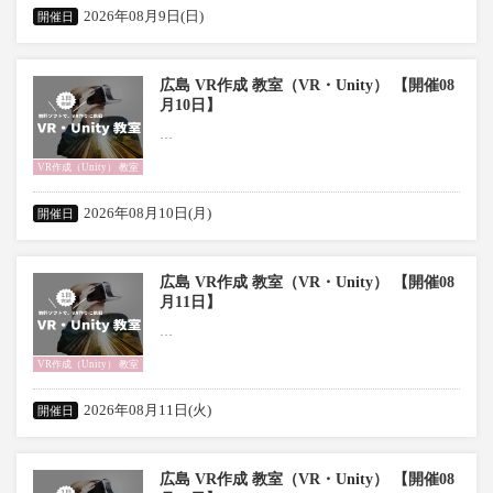
2026年08月9日(日)
開催日
広島 VR作成 教室（VR・Unity） 【開催08
月10日】
…
VR作成（Unity） 教室
2026年08月10日(月)
開催日
広島 VR作成 教室（VR・Unity） 【開催08
月11日】
…
VR作成（Unity） 教室
2026年08月11日(火)
開催日
広島 VR作成 教室（VR・Unity） 【開催08