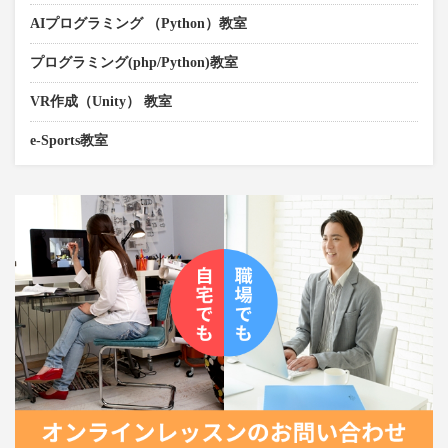
AIプログラミング （Python）教室
プログラミング(php/Python)教室
VR作成（Unity） 教室
e-Sports教室