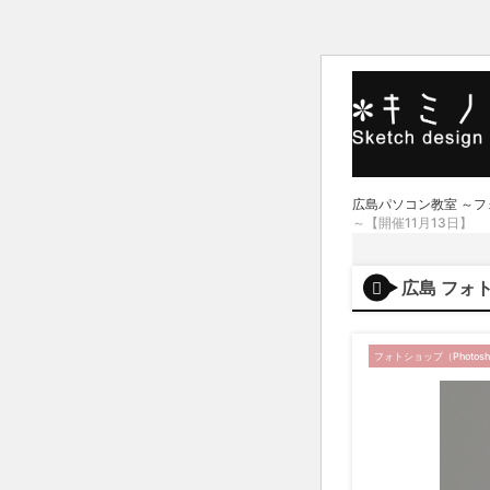
広島パソコン教室 ～
～【開催11月13日】
広島 フォト
フォトショップ（Photosh