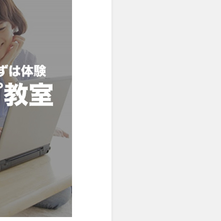
ニア デザイン・動画編集
ろばん教室
ーチューブ・配信・実況教室